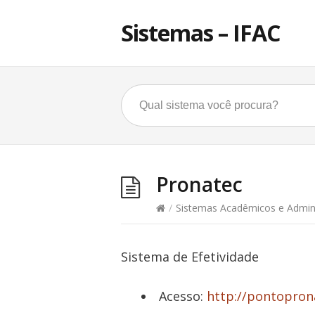
Sistemas – IFAC
Pronatec
/
Sistemas Acadêmicos e Admini
Sistema de Efetividade
Acesso:
http://pontoprona